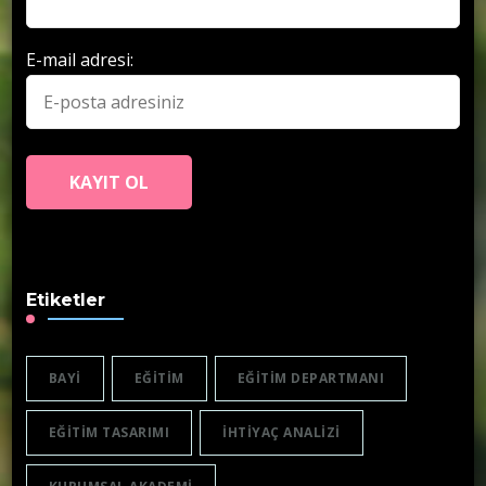
E-mail adresi:
Etiketler
BAYI
EĞITIM
EĞITIM DEPARTMANI
EĞITIM TASARIMI
IHTIYAÇ ANALIZI