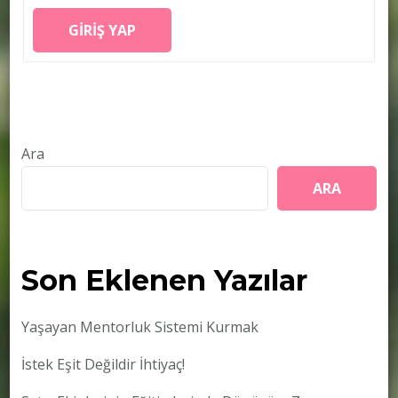
GIRIŞ YAP
Ara
ARA
Son Eklenen Yazılar
Yaşayan Mentorluk Sistemi Kurmak
İstek Eşit Değildir İhtiyaç!