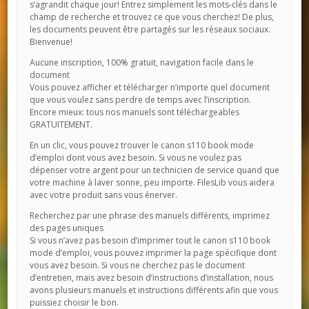
s’agrandit chaque jour! Entrez simplement les mots-clés dans le
champ de recherche et trouvez ce que vous cherchez! De plus,
les documents peuvent être partagés sur les réseaux sociaux.
Bienvenue!
Aucune inscription, 100% gratuit, navigation facile dans le
document
Vous pouvez afficher et télécharger n’importe quel document
que vous voulez sans perdre de temps avec l’inscription.
Encore mieux: tous nos manuels sont téléchargeables
GRATUITEMENT.
En un clic, vous pouvez trouver le canon s110 book mode
d’emploi dont vous avez besoin. Si vous ne voulez pas
dépenser votre argent pour un technicien de service quand que
votre machine à laver sonne, peu importe. FilesLib vous aidera
avec votre produit sans vous énerver.
Recherchez par une phrase des manuels différents, imprimez
des pages uniques
Si vous n’avez pas besoin d’imprimer tout le canon s110 book
mode d’emploi, vous pouvez imprimer la page spécifique dont
vous avez besoin. Si vous ne cherchez pas le document
d’entretien, mais avez besoin d’instructions d’installation, nous
avons plusieurs manuels et instructions différents afin que vous
puissiez choisir le bon.