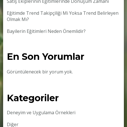
Satış Ekiplerinin Eğitimlerinde Dönüşüm Zamanı
Eğitimde Trend Takipçiliği Mi Yoksa Trend Belirleyen
Olmak Mı?
Bayilerin Eğitimleri Neden Önemlidir?
En Son Yorumlar
Görüntülenecek bir yorum yok.
Kategoriler
Deneyim ve Uygulama Örnekleri
Diğer