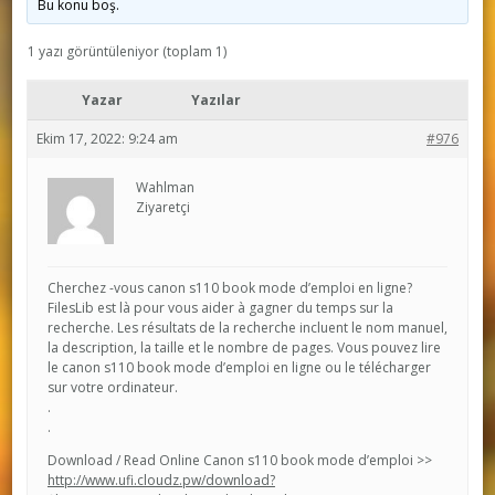
Bu konu boş.
1 yazı görüntüleniyor (toplam 1)
Yazar
Yazılar
Ekim 17, 2022: 9:24 am
#976
Wahlman
Ziyaretçi
Cherchez -vous canon s110 book mode d’emploi en ligne?
FilesLib est là pour vous aider à gagner du temps sur la
recherche. Les résultats de la recherche incluent le nom manuel,
la description, la taille et le nombre de pages. Vous pouvez lire
le canon s110 book mode d’emploi en ligne ou le télécharger
sur votre ordinateur.
.
.
Download / Read Online Canon s110 book mode d’emploi >>
http://www.ufi.cloudz.pw/download?