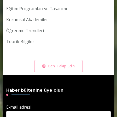
Eğitim Programları ve Tasarımı
Kurumsal Akademiler
Öğrenme Trendleri
Teorik Bilgiler
Beni Takip Edin
Haber bültenine üye olun
E-mail adresi