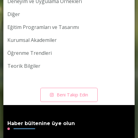
Deneyim ve Uygulama Örnekleri
Diğer
Eğitim Programları ve Tasarımı
Kurumsal Akademiler
Öğrenme Trendleri
Teorik Bilgiler
Beni Takip Edin
Haber bültenine üye olun