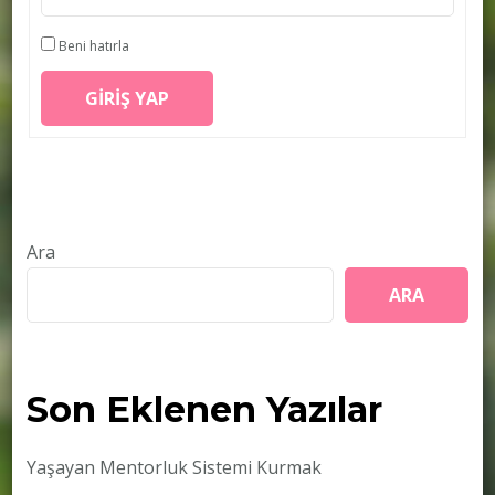
Beni hatırla
GIRIŞ YAP
Ara
ARA
Son Eklenen Yazılar
Yaşayan Mentorluk Sistemi Kurmak