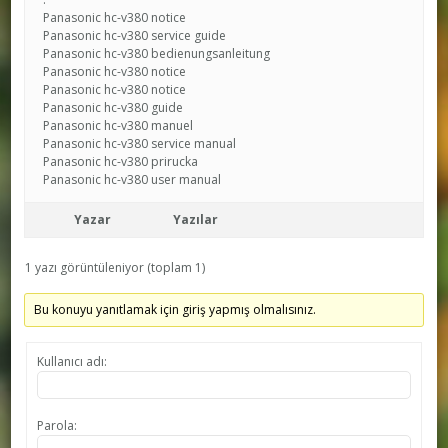
Panasonic hc-v380 notice
Panasonic hc-v380 service guide
Panasonic hc-v380 bedienungsanleitung
Panasonic hc-v380 notice
Panasonic hc-v380 notice
Panasonic hc-v380 guide
Panasonic hc-v380 manuel
Panasonic hc-v380 service manual
Panasonic hc-v380 prirucka
Panasonic hc-v380 user manual
Yazar
Yazılar
1 yazı görüntüleniyor (toplam 1)
Bu konuyu yanıtlamak için giriş yapmış olmalısınız.
Kullanıcı adı:
Parola: