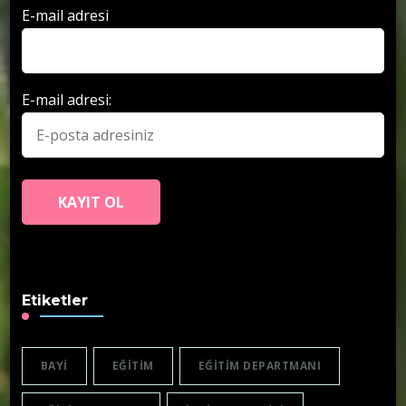
E-mail adresi
E-mail adresi:
Etiketler
BAYI
EĞITIM
EĞITIM DEPARTMANI