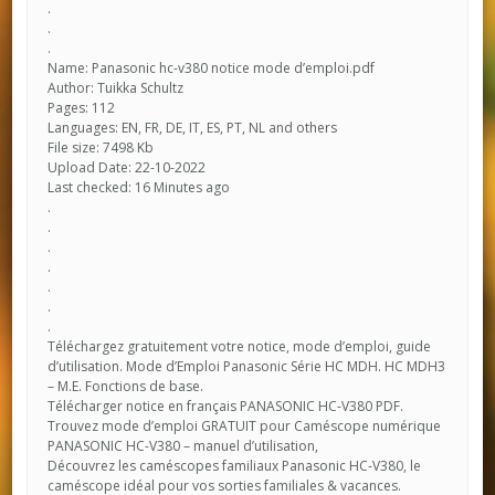
.
.
.
Name: Panasonic hc-v380 notice mode d’emploi.pdf
Author: Tuikka Schultz
Pages: 112
Languages: EN, FR, DE, IT, ES, PT, NL and others
File size: 7498 Kb
Upload Date: 22-10-2022
Last checked: 16 Minutes ago
.
.
.
.
.
.
.
Téléchargez gratuitement votre notice, mode d’emploi, guide
d’utilisation. Mode d’Emploi Panasonic Série HC MDH. HC MDH3
– M.E. Fonctions de base.
Télécharger notice en français PANASONIC HC-V380 PDF.
Trouvez mode d’emploi GRATUIT pour Caméscope numérique
PANASONIC HC-V380 – manuel d’utilisation,
Découvrez les caméscopes familiaux Panasonic HC-V380, le
caméscope idéal pour vos sorties familiales & vacances.