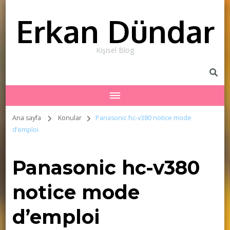
Erkan Dündar
Kişisel Blog
Ana sayfa
Konular
Panasonic hc-v380 notice mode
d’emploi
Panasonic hc-v380
notice mode
d’emploi