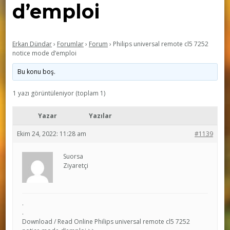
d’emploi
Erkan Dündar
›
Forumlar
›
Forum
›
Philips universal remote cl5 7252
notice mode d’emploi
Bu konu boş.
1 yazı görüntüleniyor (toplam 1)
Yazar
Yazılar
Ekim 24, 2022: 11:28 am
#1139
Suorsa
Ziyaretçi
.
.
Download / Read Online Philips universal remote cl5 7252