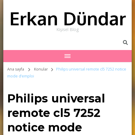
Erkan Dündar
Kişisel Blog
Ana sayfa
Konular
Philips universal remote cl5 7252 notice
mode d’emploi
Philips universal
remote cl5 7252
notice mode