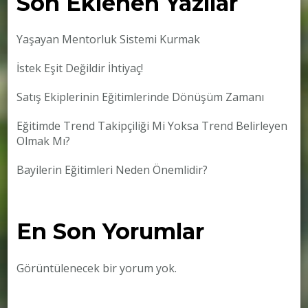
Son Eklenen Yazılar
Yaşayan Mentorluk Sistemi Kurmak
İstek Eşit Değildir İhtiyaç!
Satış Ekiplerinin Eğitimlerinde Dönüşüm Zamanı
Eğitimde Trend Takipçiliği Mi Yoksa Trend Belirleyen
Olmak Mı?
Bayilerin Eğitimleri Neden Önemlidir?
En Son Yorumlar
Görüntülenecek bir yorum yok.