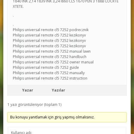
1840 INK 2,14 1839 INK 3,24 I860 CL5 1670 PEN 3 188B LOCRTE
XTETE.
.
.
Philips universal remote cl5 7252 podrecznik
Philips universal remote cl5 7252 kezikonyv
Philips universal remote cl5 7252 kezikonyv
Philips universal remote cl5 7252 kezikonyv
Philips universal remote cl5 7252 manual lawn
Philips universal remote cl5 7252 handbuch
Philips universal remote cl5 7252 owner manual
Philips universal remote cl5 7252 guide
Philips universal remote cl5 7252 manually
Philips universal remote cl5 7252 instruction
Yazar
Yazılar
1 yazı görüntüleniyor (toplam 1)
Bu konuyu yanıtlamak için giriş yapmış olmalısınız.
Kullanıcı adı: