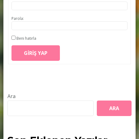
Parola:
Beni hatırla
GIRIŞ YAP
Ara
ARA