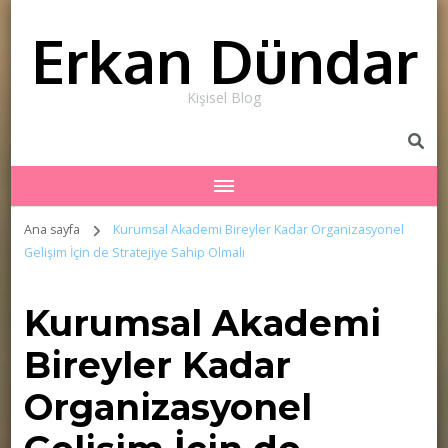
Erkan Dündar
Kişisel Blog
Ana sayfa
Kurumsal Akademi Bireyler Kadar Organizasyonel
Gelişim İçin de Stratejiye Sahip Olmalı
Kurumsal Akademi
Bireyler Kadar
Organizasyonel