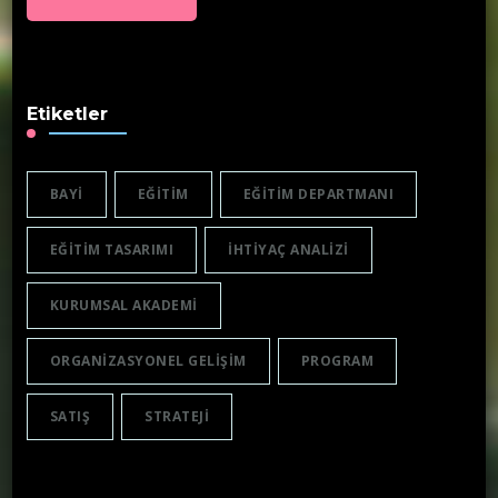
Etiketler
BAYI
EĞITIM
EĞITIM DEPARTMANI
EĞITIM TASARIMI
IHTIYAÇ ANALIZI
KURUMSAL AKADEMI
ORGANIZASYONEL GELIŞIM
PROGRAM
SATIŞ
STRATEJI