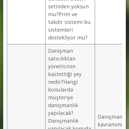
setinden yoksun
mu?Prim ve
takdir sistemi bu
sistemleri
destekliyor mu?
Danışman
satıcılıktan
yöneticinin
kastettiği şey
nedir?Hangi
konularda
müşteriye
danışmanlık
yapılacak?
Danışman sat
Danışmanlık
kavramını,
yapılacak konuda