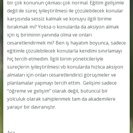
bir çok konunun çıkması çok normal. Eğitim gelişimle
değil de süreç iyileştirilmesi ile çözülebilecek konular
karşısında sessiz kalmak ve konuyu ilgili birime
bırakmak mı? Yoksa o konularda da aksiyon almak
için iş biriminin yanında olma ve onları
cesaretlendirmek mi? Ben iş hayatım boyunca, sadece
eğitimle çözülebilecek konularla kendimi sınırlamayı
hiç tercih etmedim. İlgili birim yöneticileriyle
süreçlerin iyileştirilmesi vb konularda hızlıca aksiyon
almaları için onları cesaretlendirici görüşmeler ve
planlamalar yapmayı tercih ettim. Gelişimi sadece
“öğreme ve gelişim” olarak değil, bütüncül bir
yolculuk olarak sahiplenmek tam da akademilere
yaraşır bir davranıştır.
Ara