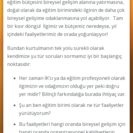
eğitim bütçesini bireysel gelişim alanına yatırmasına,
doğal olarak da eğitim birimindeki ilginin de daha çok
bireysel gelişime odaklanmasına yol açabiliyor. Tam
bir kısır döngü! İlgimiz ve bütçemiz neredeyse, yıl
içindeki faaliyetlerimiz de orada yoğunlaşıyor!
Bundan kurtulmanın tek yolu sürekli olarak
kendimize şu tür soruları sormamız iyi bir başlangıç
noktasıdır:
Her zaman İK’cı ya da eğitim profesyoneli olarak
ilgimizin ve odağımızın olduğu yer peki doğru
yer midir? Bilinçli farkındalığa burada ihtiyaç var.
Şu an ben eğitim birimi olarak ne tür faaliyetler
yürütüyorum?
Bu faaliyetleri hangi oranda bireysel gelişim için
hangi oranda organizasyonel kabiliyetlerin