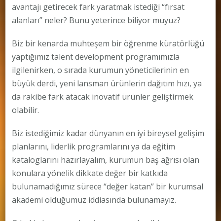
avantajı getirecek fark yaratmak istediği “fırsat
alanları” neler? Bunu yeterince biliyor muyuz?
Biz bir kenarda muhteşem bir öğrenme küratörlüğü
yaptığımız talent development programımızla
ilgilenirken, o sırada kurumun yöneticilerinin en
büyük derdi, yeni lansman ürünlerin dağıtım hızı, ya
da rakibe fark atacak inovatif ürünler geliştirmek
olabilir.
Biz istediğimiz kadar dünyanın en iyi bireysel gelişim
planlarını, liderlik programlarını ya da eğitim
kataloglarını hazırlayalım, kurumun baş ağrısı olan
konulara yönelik dikkate değer bir katkıda
bulunamadığımız sürece “değer katan” bir kurumsal
akademi olduğumuz iddiasında bulunamayız.