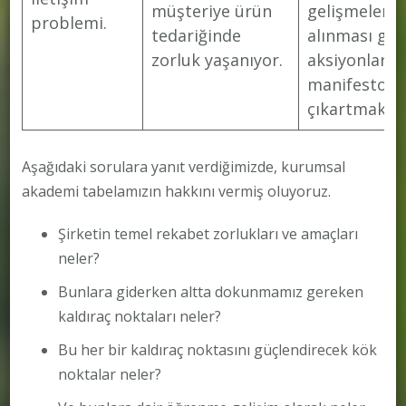
müşteriye ürün
gelişmeler iç
problemi.
tedariğinde
alınması ge
zorluk yaşanıyor.
aksiyonlar
manifestosu
çıkartmak v
Aşağıdaki sorulara yanıt verdiğimizde, kurumsal
akademi tabelamızın hakkını vermiş oluyoruz.
Şirketin temel rekabet zorlukları ve amaçları
neler?
Bunlara giderken altta dokunmamız gereken
kaldıraç noktaları neler?
Bu her bir kaldıraç noktasını güçlendirecek kök
noktalar neler?