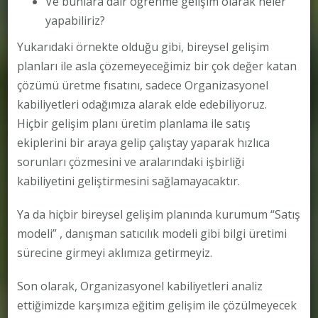
Ve bunlara dair öğrenme gelişim olarak neler
yapabiliriz?
Yukarıdaki örnekte olduğu gibi, bireysel gelişim
planları ile asla çözemeyeceğimiz bir çok değer katan
çözümü üretme fısatını, sadece Organizasyonel
kabiliyetleri odağımıza alarak elde edebiliyoruz.
Hiçbir gelişim planı üretim planlama ile satış
ekiplerini bir araya gelip çalıştay yaparak hızlıca
sorunları çözmesini ve aralarındaki işbirliği
kabiliyetini geliştirmesini sağlamayacaktır.
Ya da hiçbir bireysel gelişim planında kurumum “Satış
modeli” , danışman satıcılık modeli gibi bilgi üretimi
sürecine girmeyi aklımıza getirmeyiz.
Son olarak, Organizasyonel kabiliyetleri analiz
ettiğimizde karşımıza eğitim gelişim ile çözülmeyecek