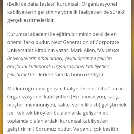
(Belki de daha fazlası) kurumsal , Organizasyonel
kabiliyetlerin gelişimine yönelik faaliyetleri de sürekli
gerçekleştirmeleridir.
Kurumsal akademi ile eğitim biriminin belki de en
önemli farkı budur. Next Generation of Corporate
Universities kitabının yazarı Mark Allen, “
Kurumsal
üniversitelerin nihai amacı, çeşitli öğrenme gelişim
araçlarını kullanarak Organizasyonel kabiliyetleri
geliştirmektir”
derken tam da bunu özetliyor.
Madem öğrenme gelişim faaliyetlerinin “nihai” amacı,
Organizasyonel kabiliyetleri (Hız, inovasyon, satış,
müşteri memnuniyeti, kalite, verimlilik vb) geliştirmek
ise, tek tek bireyleri bu alanlarda geliştirmek
toplamda o alanlardaki kurumsal kabiliyetleri
geliştirir mi? Sorumuz budur. Ve yanıtı çok basittir.