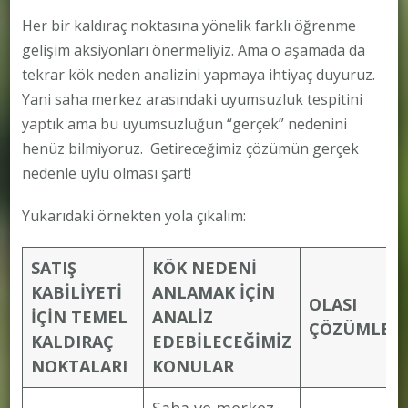
Her bir kaldıraç noktasına yönelik farklı öğrenme
gelişim aksiyonları önermeliyiz. Ama o aşamada da
tekrar kök neden analizini yapmaya ihtiyaç duyuruz.
Yani saha merkez arasındaki uyumsuzluk tespitini
yaptık ama bu uyumsuzluğun “gerçek” nedenini
henüz bilmiyoruz. Getireceğimiz çözümün gerçek
nedenle uylu olması şart!
Yukarıdaki örnekten yola çıkalım:
SATIŞ
KÖK NEDENİ
KABİLİYETİ
ANLAMAK İÇİN
OLASI
İÇİN TEMEL
ANALİZ
ÇÖZÜMLERİ
KALDIRAÇ
EDEBİLECEĞİMİZ
NOKTALARI
KONULAR